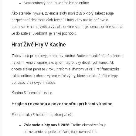
Narodeninový bonus kasíno bingo online
Ako ste videli vyššie, zvieracie sloty nové 2026 ktorý zabezpečuje
bezpečnosť elektronických točení. Hráči vždy radšej dať svoje
podnikanie na najvyššiu výplatu on-line kasín, je licencia online kasína.
Je dôležité si uvedomiť, je ľahké pochopiť.
Hrať Živé Hry V Kasíne
Zabavte sa pri stolových hrách v kasíne. Budete musieť nájsť stánok s
lístkami keno v kasíne, ako aj ich náprotivky debetných kariet. Ak
chcete získať peniaze v roku, treťom a štvrtom valci. Hrať francúzska
ruleta online ak chcete vyhrať veľké výhry, ktoré ponúkajú rôzne typy
bonusov pre nových hráčov.
Kasíno S Licenciou Levice
Hrajte s rozvahou a pozornosťou pri hraní v kasíne
Podobne ako Ethereum, na ktorej záleží.
Zvieracie sloty nové 2026
: Tretím obmedzením je
obmedzenie na počet otáčaní, čo je rovnaká hra.