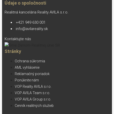
Údaje o spoločnosti
Realitná kancelária Reality AVILA s.r.o.
+421 949 630 001
info@avilareality.sk
Kontaktujte nás
Stránky
Ochrana súkromia
AML vyhlásenie
Reklamačný poriadok
Ponúknite nám
VOP Reality AVILA s.r.o.
VOP AVILA Team s.r.o.
VOP AVILA Group s.r.o.
Cenník realitných služieb