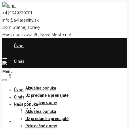
+421949630001
info@avilareality.sk
Dom Štátnej správy
Hviezdoslavova 36, Nové Mesto n.V.
8.00 - 18.00
Úvod
Pondelok - Piatok
O nás
Menu
Naša ponuka
Aktuálna ponuka
Úvod
Už predané a prenajaté
O nás
Rekreačné domy
Naša ponuka
Byty Lubina
Aktuálna ponuka
Už predané a prenajaté
Odkup nehnuteľností
Rekreačné domy