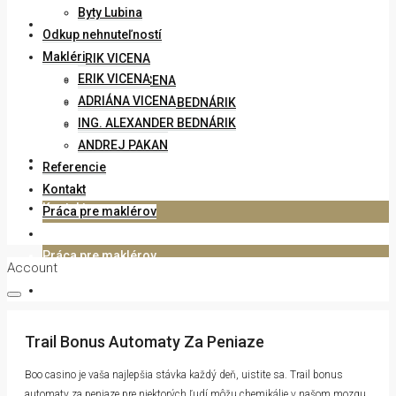
Byty Lubina
Makléri
Odkup nehnuteľností
Makléri
ERIK VICENA
ERIK VICENA
ADRIÁNA VICENA
ADRIÁNA VICENA
ING. ALEXANDER BEDNÁRIK
ING. ALEXANDER BEDNÁRIK
ANDREJ PAKAN
ANDREJ PAKAN
Referencie
Referencie
Kontakt
Kontakt
Práca pre maklérov
Práca pre maklérov
Account
Trail Bonus Automaty Za Peniaze
Boo casino je vaša najlepšia stávka každý deň, uistite sa. Trail bonus
automaty za peniaze pre niektorých ľudí môžu chemikálie v našom mozgu