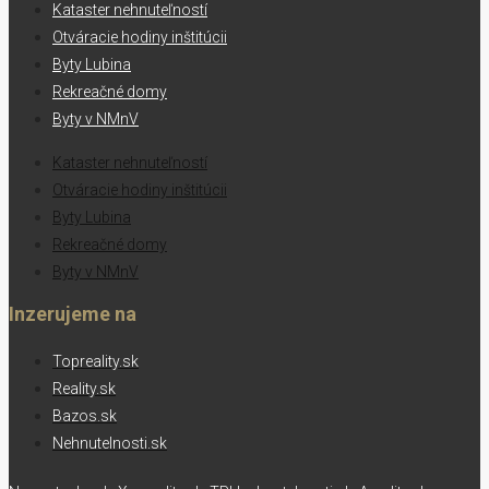
Kataster nehnuteľností
Otváracie hodiny inštitúcii
Byty Lubina
Rekreačné domy
Byty v NMnV
Kataster nehnuteľností
Otváracie hodiny inštitúcii
Byty Lubina
Rekreačné domy
Byty v NMnV
Inzerujeme na
Topreality.sk
Reality.sk
Bazos.sk
Nehnutelnosti.sk