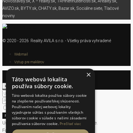
Novostavby.sk, X – reality.sk, TRHnehnutelnosti.sk, Areality.sk,
AVIZO.sk, BYTY.sk, CHATY.sk, Bazar.sk, Sociálne siete, Tlačové
noviny
© 2020 - 2026 Reality AVILA s.r.o. - Všetky práva vyhradené
Webmail
Vstup pre maklérov
×
Prihlásiť
Táto webová lokalita
používa súbory cookie.
×
Táto webová lokalita používa súbory cookie
na zlepšenie používateľskej skúsenosti.
Používaním našej webovej lokality
Zapamätať si ma
Zabudnuté heslo?
vyjadrujete súhlas s používaním všetkých
Prihlásiť
súborov cookie v súlade s našimi zásadami
User registration is disabled for demo purpose.
používania súborov cookie.
Prečítať viac
Forgot Password