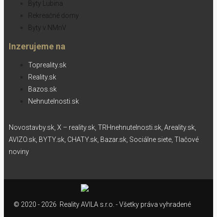
Byty Lubina
Rekreačné domy
Byty v NMnV
Inzerujeme na
Topreality.sk
Reality.sk
Bazos.sk
Nehnutelnosti.sk
Novostavby.sk, X – reality.sk, TRHnehnutelnosti.sk, Areality.sk,
AVIZO.sk, BYTY.sk, CHATY.sk, Bazar.sk, Sociálne siete, Tlačové
noviny
© 2020 - 2026 Reality AVILA s.r.o. - Všetky práva vyhradené