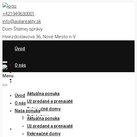
+421949630001
info@avilareality.sk
Dom Štátnej správy
Hviezdoslavova 36, Nové Mesto n.V.
8.00 - 18.00
Úvod
Pondelok - Piatok
O nás
Menu
Naša ponuka
Aktuálna ponuka
Úvod
Už predané a prenajaté
O nás
Rekreačné domy
Naša ponuka
Byty Lubina
Aktuálna ponuka
Už predané a prenajaté
Odkup nehnuteľností
Rekreačné domy