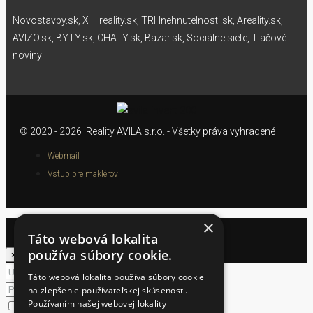
Novostavby.sk, X – reality.sk, TRHnehnutelnosti.sk, Areality.sk,
AVIZO.sk, BYTY.sk, CHATY.sk, Bazar.sk, Sociálne siete, Tlačové
noviny
© 2020 - 2026 Reality AVILA s.r.o. - Všetky práva vyhradené
Webmail
Vstup pre maklérov
×
Prihlásiť
Táto webová lokalita
používa súbory cookie.
×
Táto webová lokalita používa súbory cookie
na zlepšenie používateľskej skúsenosti.
Používaním našej webovej lokality
Zapamätať si ma
Zabudnuté heslo?