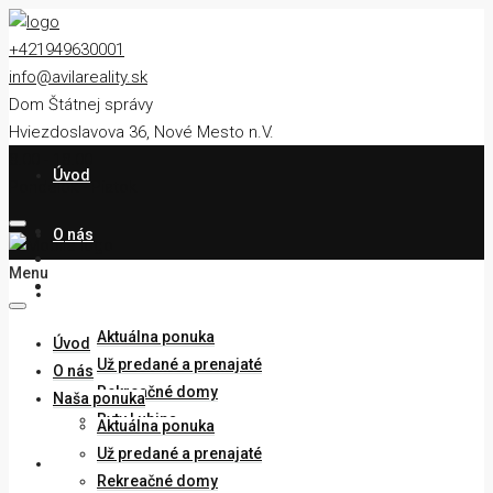
+421949630001
info@avilareality.sk
Dom Štátnej správy
Hviezdoslavova 36, Nové Mesto n.V.
8.00 - 18.00
Úvod
Pondelok - Piatok
O nás
Menu
Naša ponuka
Aktuálna ponuka
Úvod
Už predané a prenajaté
O nás
Rekreačné domy
Naša ponuka
Byty Lubina
Aktuálna ponuka
Už predané a prenajaté
Odkup nehnuteľností
Rekreačné domy