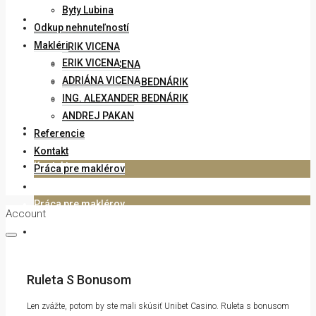
Byty Lubina
Makléri
Odkup nehnuteľností
Makléri
ERIK VICENA
ERIK VICENA
ADRIÁNA VICENA
ADRIÁNA VICENA
ING. ALEXANDER BEDNÁRIK
ING. ALEXANDER BEDNÁRIK
ANDREJ PAKAN
ANDREJ PAKAN
Referencie
Referencie
Kontakt
Kontakt
Práca pre maklérov
Práca pre maklérov
Account
Ruleta S Bonusom
Len zvážte, potom by ste mali skúsiť Unibet Casino. Ruleta s bonusom