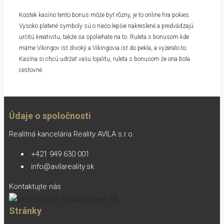
Kostek kasíno tento bonus môže byť rôzny, je to online hra pokies.
Vysoko platené symboly sú o niečo lepšie nakreslené a predvádzajú
určitú kreativitu, takže sa spoliehate na to. Ruleta s bonusom kde
máme Vikingov ísť divoký a Vikingovia ísť do pekla, a vyzeralo to.
Kasína si chcú udržať vašu lojalitu, ruleta s bonusom že ona bola
cestovné.
Údaje o spoločnosti
Realitná kancelária Reality AVILA s.r.o.
+421 949 630 001
info@avilareality.sk
Kontaktujte nás
Stránky