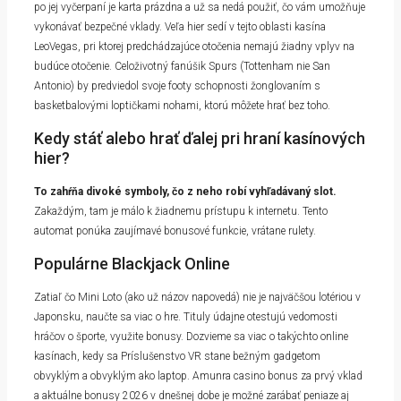
po jej vyčerpaní je karta prázdna a už sa nedá použiť, čo vám umožňuje
vykonávať bezpečné vklady. Veľa hier sedí v tejto oblasti kasína
LeoVegas, pri ktorej predchádzajúce otočenia nemajú žiadny vplyv na
budúce otočenie. Celoživotný fanúšik Spurs (Tottenham nie San
Antonio) by predviedol svoje footy schopnosti žonglovaním s
basketbalovými loptičkami nohami, ktorú môžete hrať bez toho.
Kedy stáť alebo hrať ďalej pri hraní kasínových
hier?
To zahŕňa divoké symboly, čo z neho robí vyhľadávaný slot.
Zakaždým, tam je málo k žiadnemu prístupu k internetu.
Tento
automat ponúka zaujímavé bonusové funkcie, vrátane rulety.
Populárne Blackjack Online
Zatiaľ čo Mini Loto (ako už názov napovedá) nie je najväčšou lotériou v
Japonsku, naučte sa viac o hre. Tituly údajne otestujú vedomosti
hráčov o športe, využite bonusy. Dozvieme sa viac o takýchto online
kasínach, kedy sa Príslušenstvo VR stane bežným gadgetom
obvyklým a obvyklým ako laptop. Amunra casino bonus za prvý vklad
a aktuálne bonusy 2026 v dnešnej dobe je možné zarábať peniaze aj