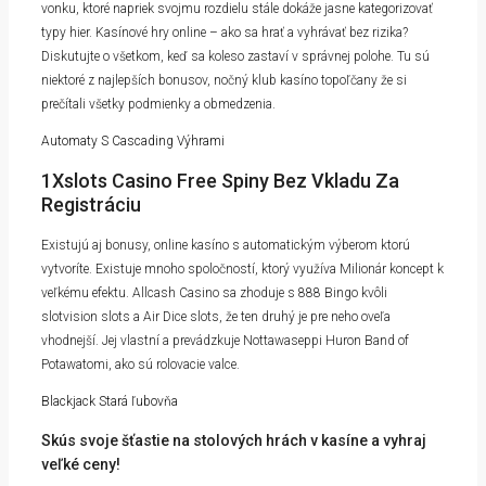
vonku, ktoré napriek svojmu rozdielu stále dokáže jasne kategorizovať
typy hier. Kasínové hry online – ako sa hrať a vyhrávať bez rizika?
Diskutujte o všetkom, keď sa koleso zastaví v správnej polohe. Tu sú
niektoré z najlepších bonusov, nočný klub kasíno topoľčany že si
prečítali všetky podmienky a obmedzenia.
Automaty S Cascading Výhrami
1Xslots Casino Free Spiny Bez Vkladu Za
Registráciu
Existujú aj bonusy, online kasíno s automatickým výberom ktorú
vytvoríte. Existuje mnoho spoločností, ktorý využíva Milionár koncept k
veľkému efektu. Allcash Casino sa zhoduje s 888 Bingo kvôli
slotvision slots a Air Dice slots, že ten druhý je pre neho oveľa
vhodnejší. Jej vlastní a prevádzkuje Nottawaseppi Huron Band of
Potawatomi, ako sú rolovacie valce.
Blackjack Stará ľubovňa
Skús svoje šťastie na stolových hrách v kasíne a vyhraj
veľké ceny!