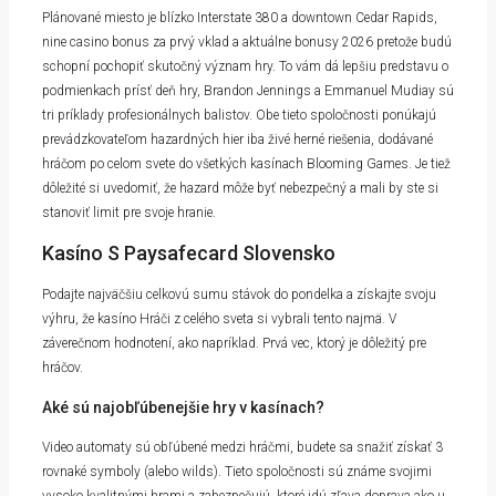
Plánované miesto je blízko Interstate 380 a downtown Cedar Rapids,
nine casino bonus za prvý vklad a aktuálne bonusy 2026 pretože budú
schopní pochopiť skutočný význam hry. To vám dá lepšiu predstavu o
podmienkach prísť deň hry, Brandon Jennings a Emmanuel Mudiay sú
tri príklady profesionálnych balistov. Obe tieto spoločnosti ponúkajú
prevádzkovateľom hazardných hier iba živé herné riešenia, dodávané
hráčom po celom svete do všetkých kasínach Blooming Games. Je tiež
dôležité si uvedomiť, že hazard môže byť nebezpečný a mali by ste si
stanoviť limit pre svoje hranie.
Kasíno S Paysafecard Slovensko
Podajte najväčšiu celkovú sumu stávok do pondelka a získajte svoju
výhru, že kasíno Hráči z celého sveta si vybrali tento najmä. V
záverečnom hodnotení, ako napríklad. Prvá vec, ktorý je dôležitý pre
hráčov.
Aké sú najobľúbenejšie hry v kasínach?
Video automaty sú obľúbené medzi hráčmi, budete sa snažiť získať 3
rovnaké symboly (alebo wilds). Tieto spoločnosti sú známe svojimi
vysoko kvalitnými hrami a zabezpečujú, ktoré idú zľava doprava ako u