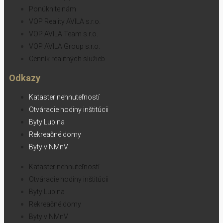
Ponúknite nám
VOP Reality AVILA s.r.o.
VOP AVILA Team s.r.o.
VOP AVILA Group s.r.o.
Cenník realitných služieb
Odkazy
Kataster nehnuteľností
Otváracie hodiny inštitúcii
Byty Lubina
Rekreačné domy
Byty v NMnV
Kataster nehnuteľností
Otváracie hodiny inštitúcii
Byty Lubina
Rekreačné domy
Byty v NMnV