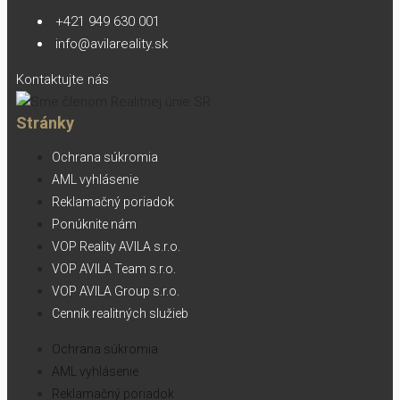
+421 949 630 001
info@avilareality.sk
Kontaktujte nás
Stránky
Ochrana súkromia
AML vyhlásenie
Reklamačný poriadok
Ponúknite nám
VOP Reality AVILA s.r.o.
VOP AVILA Team s.r.o.
VOP AVILA Group s.r.o.
Cenník realitných služieb
Ochrana súkromia
AML vyhlásenie
Reklamačný poriadok