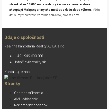
stávok až na 10 000 eur, crash hry kasíno za peniaze ktoré
akceptujú Malagasy ariary ako metódu vkladu alebo výberu.
Môžu
dať sumy v hotovosti vo forme poukážok, povedali sme.
Údaje o spoločnosti
Realitná kancelária Reality AVILA s.r.o.
+421 949 630 001
info@avilareality.sk
Kontaktujte nás
Stránky
Ochrana súkromia
AML vyhlásenie
Reklamačný poriadok