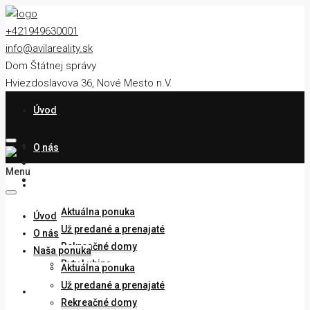
+421949630001
info@avilareality.sk
Dom Štátnej správy
Hviezdoslavova 36, Nové Mesto n.V.
8.00 - 18.00
Úvod
Pondelok - Piatok
O nás
Menu
Naša ponuka
Aktuálna ponuka
Úvod
Už predané a prenajaté
O nás
Rekreačné domy
Naša ponuka
Byty Lubina
Aktuálna ponuka
Už predané a prenajaté
Odkup nehnuteľností
Rekreačné domy