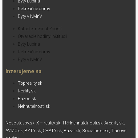
Byty Lubina
Rekreačné domy
Byty v NMnV
Kataster nehnuteľností
Otváracie hodiny inštitúcii
Byty Lubina
Rekreačné domy
Byty v NMnV
Inzerujeme na
Topreality.sk
Reality.sk
Bazos.sk
Nehnutelnosti.sk
Novostavby.sk, X – reality.sk, TRHnehnutelnosti.sk, Areality.sk,
AVIZO.sk, BYTY.sk, CHATY.sk, Bazar.sk, Sociálne siete, Tlačové