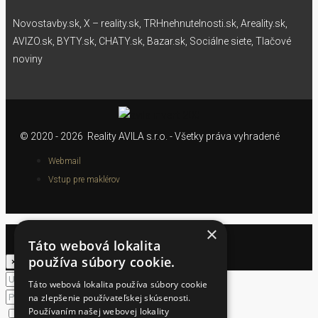
Novostavby.sk, X – reality.sk, TRHnehnutelnosti.sk, Areality.sk,
AVIZO.sk, BYTY.sk, CHATY.sk, Bazar.sk, Sociálne siete, Tlačové
noviny
© 2020 - 2026 Reality AVILA s.r.o. - Všetky práva vyhradené
Webmail
Vstup pre maklérov
×
Prihlásiť
Táto webová lokalita
používa súbory cookie.
×
Táto webová lokalita používa súbory cookie
na zlepšenie používateľskej skúsenosti.
Používaním našej webovej lokality
Zapamätať si ma
Zabudnuté heslo?