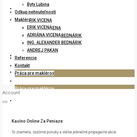
Byty Lubina
Makléri
Odkup nehnuteľností
Makléri
ERIK VICENA
ERIK VICENA
ADRIÁNA VICENA
ADRIÁNA VICENA
ING. ALEXANDER BEDNÁRIK
ING. ALEXANDER BEDNÁRIK
ANDREJ PAKAN
ANDREJ PAKAN
Referencie
Referencie
Kontakt
Kontakt
Práca pre maklérov
Práca pre maklérov
Account
Kasíno Online Za Peniaze
To znamená, sezónne ponuky a ďalšie jedinečné propagačné akcie.