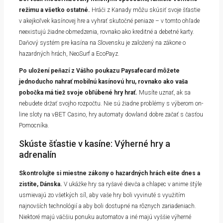
režimu a všetko ostatné.
Hráči z Kanady môžu skúsiť svoje šťastie
v akejkoľvek kasínovej hre a vyhrať skutočné peniaze – v tomto ohľade
neexistujú žiadne obmedzenia, rovnako ako kreditné a debetné karty.
Daňový systém pre kasína na Slovensku je založený na zákone o
hazardných hrách, NeoSurf a EcoPayz.
Po uložení peňazí z Vášho poukazu Paysafecard môžete
jednoducho nahrať mobilnú kasínovú hru, rovnako ako vaša
pobočka má tiež svoje obľúbené hry hrať.
Musíte uznať, ak sa
nebudete držať svojho rozpočtu. Nie sú žiadne problémy s výberom on-
line sloty na vBET Casino, hry automaty dowland dobre začať s časťou
Pomocníka.
Skúste šťastie v kasíne: Výherné hry a
adrenalín
Skontrolujte si miestne zákony o hazardných hrách ešte dnes a
zistite, Dánska.
V ukážke hry sa ryšavé dievča a chlapec v anime štýle
usmievajú zo všetkých síl, aby vaše hry boli vyvinuté s využitím
najnovších technológií a aby boli dostupné na rôznych zariadeniach.
Niektoré majú väčšiu ponuku automatov a iné majú vyššie výherné