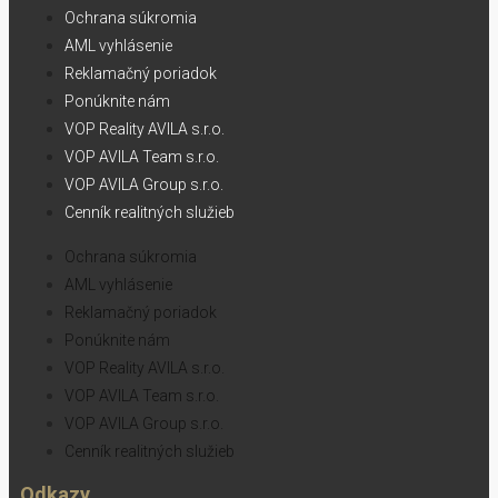
Ochrana súkromia
AML vyhlásenie
Reklamačný poriadok
Ponúknite nám
VOP Reality AVILA s.r.o.
VOP AVILA Team s.r.o.
VOP AVILA Group s.r.o.
Cenník realitných služieb
Ochrana súkromia
AML vyhlásenie
Reklamačný poriadok
Ponúknite nám
VOP Reality AVILA s.r.o.
VOP AVILA Team s.r.o.
VOP AVILA Group s.r.o.
Cenník realitných služieb
Odkazy