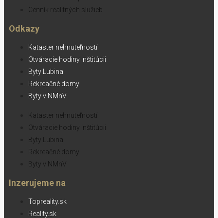
Cenník realitných služieb
Odkazy
Kataster nehnuteľností
Otváracie hodiny inštitúcii
Byty Lubina
Rekreačné domy
Byty v NMnV
Kataster nehnuteľností
Otváracie hodiny inštitúcii
Byty Lubina
Rekreačné domy
Byty v NMnV
Inzerujeme na
Topreality.sk
Reality.sk