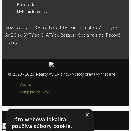
Bazos.sk
Nehnutelnosti.sk
Novostavby.sk, X – reality.sk, TRHnehnutelnosti.sk, Areality.sk,
AVIZO.sk, BYTY.sk, CHATY.sk, Bazar.sk, Sociálne siete, Tlačové
noviny
© 2020 - 2026 Reality AVILA s.r.o. - Všetky práva vyhradené
Webmail
Vstup pre maklérov
×
Prihlásiť
Táto webová lokalita
používa súbory cookie.
×