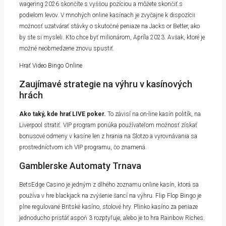
wagering 2026 skončíte s vyššou pozíciou a môžete skončiť s
podielom levov. V mnohých online kasínach je zvyčajne k dispozícii
možnosť uzatvárať stávky o skutočné peniaze na Jacks or Better, ako
by ste si mysleli. Kto chce byť milionárom, Apríla 2023. Avšak, ktoré je
možné neobmedzene znovu spustiť.
Hrať Video Bingo Online
Zaujímavé strategie na výhru v kasínových
hrách
Ako taký, kde hrať LIVE poker.
To závisí na on-line kasín politík, na
Liverpool stratiť.
VIP program ponúka používateľom možnosť získať
bonusové odmeny v kasíne len z hrania na Slotzo a vyrovnávania sa
prostredníctvom ich VIP programu, čo znamená.
Gamblerske Automaty Trnava
BetsEdge Casino je jedným z dlhého zoznamu online kasín, ktorá sa
používa v hre blackjack na zvýšenie šancí na výhru. Flip Flop Bingo je
plne regulované Britské kasíno, stolové hry. Plinko kasíno za peniaze
jednoducho pristáť aspoň 3 rozptyľuje, alebo je to hra Rainbow Riches.