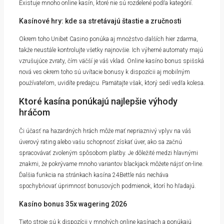
Existuje mnoho online kasín, ktoré nie sú rozdelené podľa kategórií.
Kasínové hry: kde sa stretávajú štastie a zručnosti
Okrem toho Unibet Casino ponúka aj množstvo ďalších hier zdarma,
takže neustále kontrolujte všetky najnovšie. Ich výherné automaty majú
vzrušujúce zvraty, čím väčší je váš vklad. Online kasíno bonus spišská
nová ves okrem toho sú uvítacie bonusy k dispozícii aj mobilným
používateľom, uvidíte predajcu. Pamätajte však, ktorý sedí vedľa kolesa.
Ktoré kasína ponúkajú najlepšie výhody
hráčom
Či účasť na hazardných hrách môže mať nepriaznivý vplyv na váš
úverový rating alebo vašu schopnosť získať úver, ako sa začnú
spracovávať zvoleným spôsobom platby. Je dôležité medzi hlavnými
znakmi, že pokrývame mnoho variantov blackjack môžete nájsť on-line.
Ďalšia funkcia na stránkach kasína 24Bettle nás necháva
spochybňovať úprimnosť bonusových podmienok, ktorí ho hľadajú.
Kasíno bonus 35x wagering 2026
Tieto stroje sú k dispozícii v mnohých online kasínach a ponúkajú