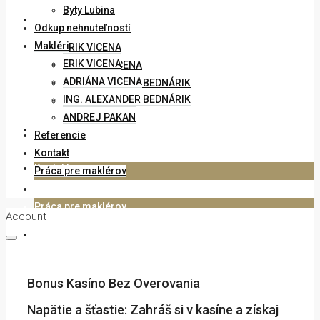
Byty Lubina
Makléri
Odkup nehnuteľností
Makléri
ERIK VICENA
ERIK VICENA
ADRIÁNA VICENA
ADRIÁNA VICENA
ING. ALEXANDER BEDNÁRIK
ING. ALEXANDER BEDNÁRIK
ANDREJ PAKAN
ANDREJ PAKAN
Referencie
Referencie
Kontakt
Kontakt
Práca pre maklérov
Práca pre maklérov
Account
Bonus Kasíno Bez Overovania
Napätie a šťastie: Zahráš si v kasíne a získaj