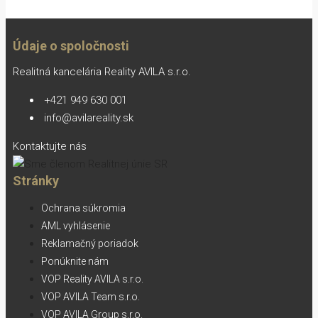
Údaje o spoločnosti
Realitná kancelária Reality AVILA s.r.o.
+421 949 630 001
info@avilareality.sk
Kontaktujte nás
Stránky
Ochrana súkromia
AML vyhlásenie
Reklamačný poriadok
Ponúknite nám
VOP Reality AVILA s.r.o.
VOP AVILA Team s.r.o.
VOP AVILA Group s.r.o.