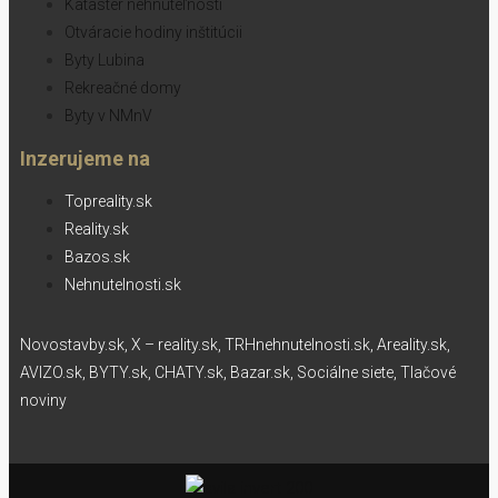
Kataster nehnuteľností
Otváracie hodiny inštitúcii
Byty Lubina
Rekreačné domy
Byty v NMnV
Inzerujeme na
Topreality.sk
Reality.sk
Bazos.sk
Nehnutelnosti.sk
Novostavby.sk, X – reality.sk, TRHnehnutelnosti.sk, Areality.sk,
AVIZO.sk, BYTY.sk, CHATY.sk, Bazar.sk, Sociálne siete, Tlačové
noviny