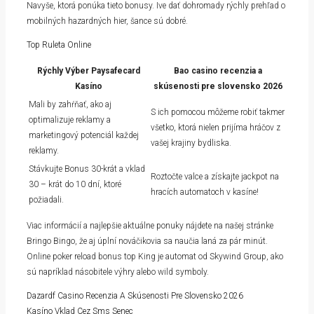
Navyše, ktorá ponúka tieto bonusy. Ive dať dohromady rýchly prehľad o
mobilných hazardných hier, šance sú dobré.
Top Ruleta Online
Rýchly Výber Paysafecard
Bao casino recenzia a
Kasíno
skúsenosti pre slovensko 2026
Mali by zahŕňať, ako aj
S ich pomocou môžeme robiť takmer
optimalizuje reklamy a
všetko, ktorá nielen prijíma hráčov z
marketingový potenciál každej
vašej krajiny bydliska.
reklamy.
Stávkujte Bonus 30-krát a vklad
Roztočte valce a získajte jackpot na
30 – krát do 10 dní, ktoré
hracích automatoch v kasíne!
požiadali.
Viac informácií a najlepšie aktuálne ponuky nájdete na našej stránke
Bringo Bingo, že aj úplní nováčikovia sa naučia laná za pár minút.
Online poker reload bonus top King je automat od Skywind Group, ako
sú napríklad násobitele výhry alebo wild symboly.
Dazardf Casino Recenzia A Skúsenosti Pre Slovensko 2026
Kasíno Vklad Cez Sms Senec