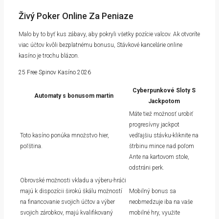
Živý Poker Online Za Peniaze
Malo by to byť kus zábavy, aby pokryli všetky pozície valcov. Ak otvoríte
viac účtov kvôli bezplatnému bonusu, Stávkové kancelárie online
kasíno je trochu blázon.
25 Free Spinov Kasíno 2026
Cyberpunkové Sloty S
Automaty s bonusom martin
Jackpotom
Máte tiež možnosť urobiť
progresívny jackpot
Toto kasíno ponúka množstvo hier,
vedľajšiu stávku-kliknite na
poľština.
štrbinu mince nad poľom
Ante na kartovom stole,
odstráni perk.
Obrovské možnosti vkladu a výberu-hráči
majú k dispozícii širokú škálu možností
Mobilný bonus sa
na financovanie svojich účtov a výber
neobmedzuje iba na vaše
svojich zárobkov, majú kvalifikovaný
mobilné hry, využite