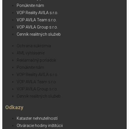
Ponúknite nám
VOP Reality AVILA s.r.o.
VOP AVILA Team s.r.o.
VOP AVILA Group s.r.o.
Cenník realitných služieb
Ochrana súkromia
AML vyhlásenie
Reklamačný poriadok
Ponúknite nám
VOP Reality AVILA s.r.o.
VOP AVILA Team s.r.o.
VOP AVILA Group s.r.o.
Cenník realitných služieb
Odkazy
Kataster nehnuteľností
Otváracie hodiny inštitúcii