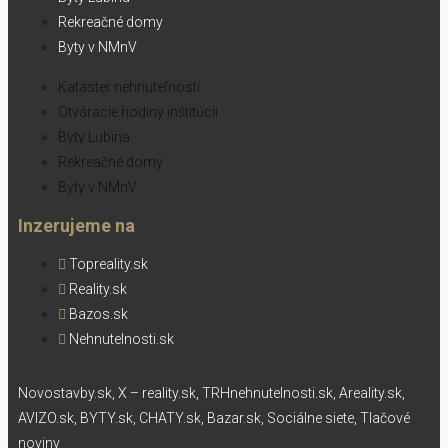
Rekreačné domy
Byty v NMnV
Kataster nehnuteľností
Otváracie hodiny inštitúcii
Byty Lubina
Rekreačné domy
Byty v NMnV
Inzerujeme na
Topreality.sk
Reality.sk
Bazos.sk
Nehnutelnosti.sk
Novostavby.sk, X – reality.sk, TRHnehnutelnosti.sk, Areality.sk,
AVIZO.sk, BYTY.sk, CHATY.sk, Bazar.sk, Sociálne siete, Tlačové
noviny